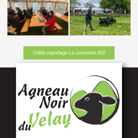
Vidéo reportage La commère 43!!